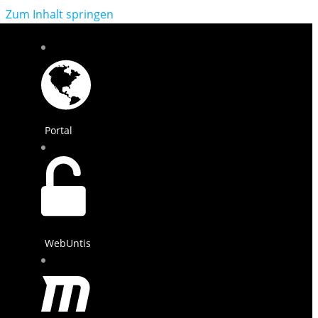
Zum Inhalt springen
Portal
WebUntis