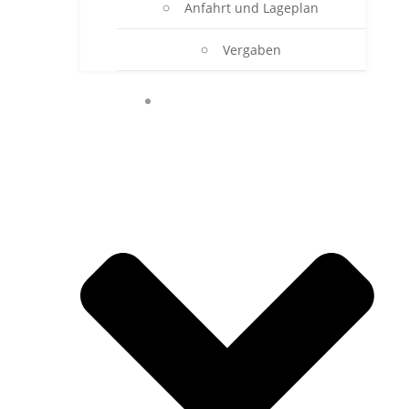
Anfahrt und Lageplan
Vergaben
ONLINE-SEKRETARIAT