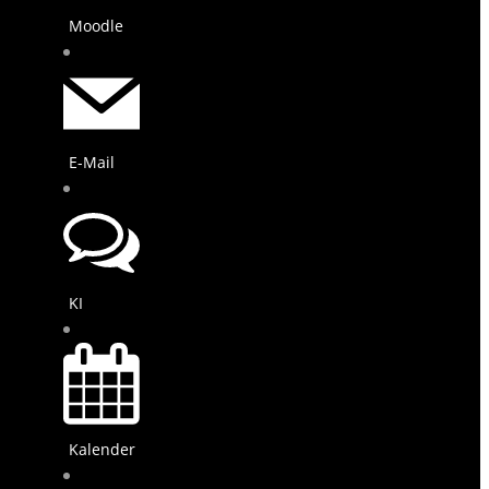
Moodle
E-Mail
KI
Kalender