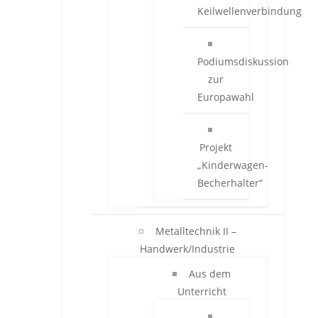
Keilwellenverbindung
Podiumsdiskussion
zur
Europawahl
Projekt
„Kinderwagen-
Becherhalter“
Metalltechnik II –
Handwerk/Industrie
Aus dem
Unterricht