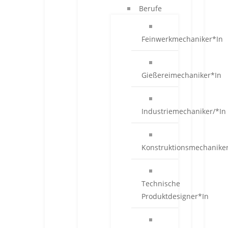
Berufe
Feinwerkmechaniker*In
Gießereimechaniker*In
Industriemechaniker/*In
Konstruktionsmechanike
Technische
Produktdesigner*In