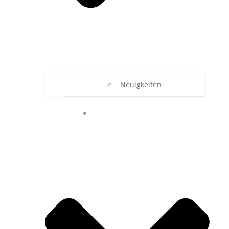
Neuigkeiten
UNSER RBZ TECHNIK