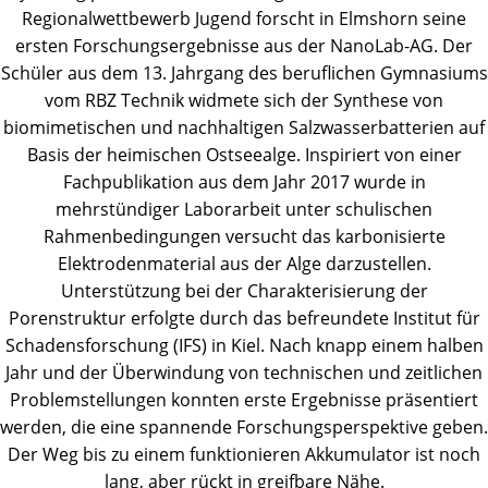
Regionalwettbewerb Jugend forscht in Elmshorn seine
ersten Forschungsergebnisse aus der NanoLab-AG. Der
Schüler aus dem 13. Jahrgang des beruflichen Gymnasiums
vom RBZ Technik widmete sich der Synthese von
biomimetischen und nachhaltigen Salzwasserbatterien auf
Basis der heimischen Ostseealge. Inspiriert von einer
Fachpublikation aus dem Jahr 2017 wurde in
mehrstündiger Laborarbeit unter schulischen
Rahmenbedingungen versucht das karbonisierte
Elektrodenmaterial aus der Alge darzustellen.
Unterstützung bei der Charakterisierung der
Porenstruktur erfolgte durch das befreundete Institut für
Schadensforschung (IFS) in Kiel. Nach knapp einem halben
Jahr und der Überwindung von technischen und zeitlichen
Problemstellungen konnten erste Ergebnisse präsentiert
werden, die eine spannende Forschungsperspektive geben.
Der Weg bis zu einem funktionieren Akkumulator ist noch
lang, aber rückt in greifbare Nähe.