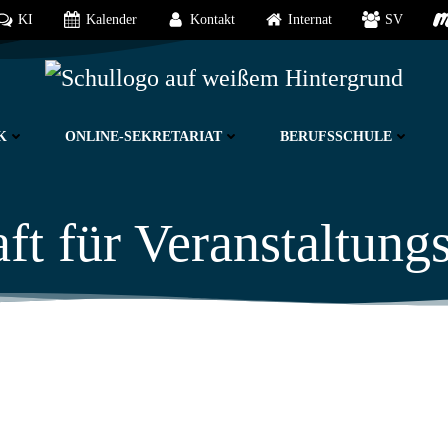
KI
Kalender
Kontakt
Internat
SV
K
ONLINE-SEKRETARIAT
BERUFSSCHULE
ft für Veranstaltung