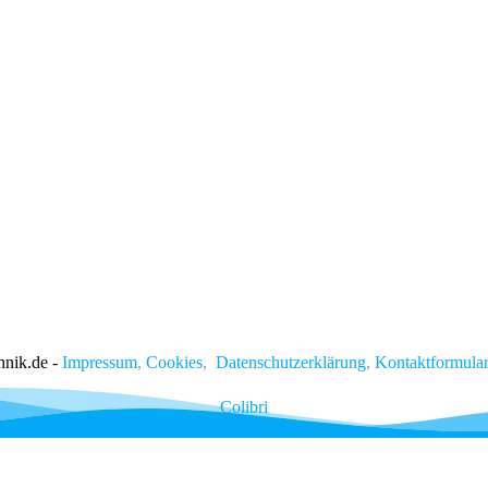
hnik.de -
Impressum
,
Cookies
,
Datenschutzerklärung
,
Kontaktformular
Colibri