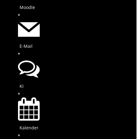
Moodle
E-Mail
KI
Kalender