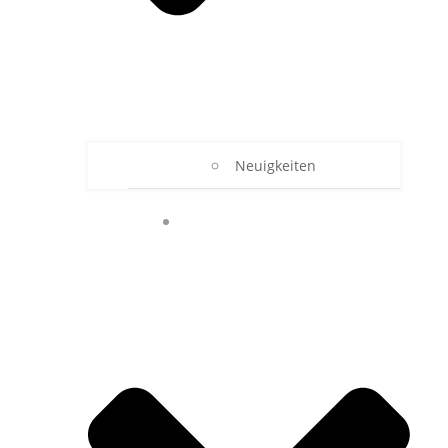
Neuigkeiten
UNSER RBZ TECHNIK