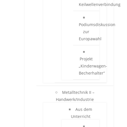
Keilwellenverbindung
Podiumsdiskussion
zur
Europawahl
Projekt
„Kinderwagen-
Becherhalter“
Metalltechnik II –
Handwerk/Industrie
Aus dem
Unterricht