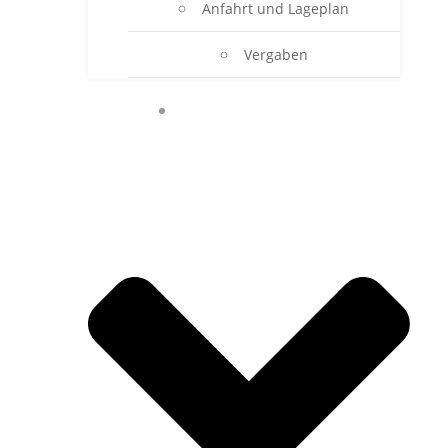
Anfahrt und Lageplan
Vergaben
ONLINE-SEKRETARIAT