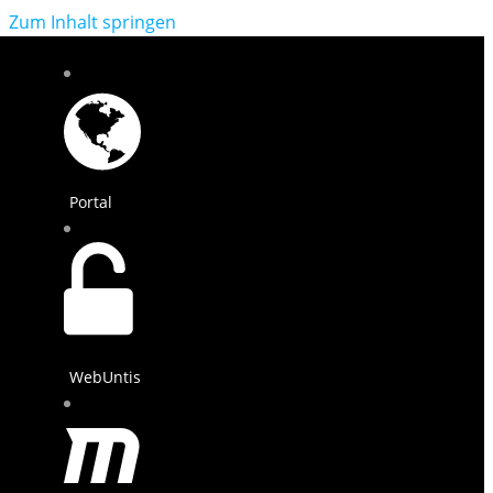
Zum Inhalt springen
Portal
WebUntis