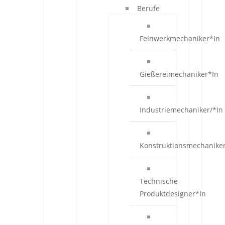
Berufe
Feinwerkmechaniker*In
Gießereimechaniker*In
Industriemechaniker/*In
Konstruktionsmechanike
Technische
Produktdesigner*In