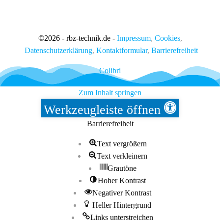
©
2026 - rbz-technik.de -
Impressum
,
Cookies
,
Datenschutzerklärung
,
Kontaktformular
,
Barrierefreiheit
Colibri
Zum Inhalt springen
Werkzeugleiste öffnen
Barrierefreiheit
Text vergrößern
Text verkleinern
Grautöne
Hoher Kontrast
Negativer Kontrast
Heller Hintergrund
Links unterstreichen