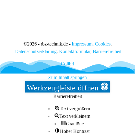
©
2026 - rbz-technik.de -
Impressum
,
Cookies
,
Datenschutzerklärung
,
Kontaktformular
,
Barrierefreiheit
Colibri
Zum Inhalt springen
Werkzeugleiste öffnen
Barrierefreiheit
Text vergrößern
Text verkleinern
Grautöne
Hoher Kontrast