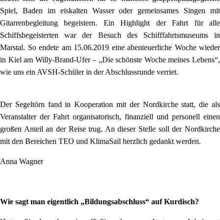
Spiel, Baden im eiskalten Wasser oder gemeinsames Singen mit
Gitarrenbegleitung begeistern. Ein Highlight der Fahrt für alle
Schiffsbegeisterten war der Besuch des Schifffahrtsmuseums in
Marstal. So endete am 15.06.2019 eine abenteuerliche Woche wieder
in Kiel am Willy-Brand-Ufer – „Die schönste Woche meines Lebens“,
wie uns ein AVSH-Schüler in der Abschlussrunde verriet.
Der Segeltörn fand in Kooperation mit der Nordkirche statt, die als
Veranstalter der Fahrt organisatorisch, finanziell und personell einen
großen Anteil an der Reise trug. An dieser Stelle soll der Nordkirche
mit den Bereichen TEO und KlimaSail herzlich gedankt werden.
Anna Wagner
Wie sagt man eigentlich „Bildungsabschluss“ auf Kurdisch?