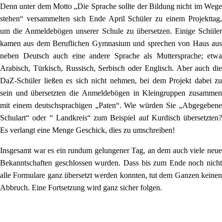
Denn unter dem Motto „Die Sprache sollte der Bildung nicht im Wege
stehen“ versammelten sich Ende April Schüler zu einem Projekttag,
um die Anmeldebögen unserer Schule zu übersetzen. Einige Schüler
kamen aus dem Beruflichen Gymnasium und sprechen von Haus aus
neben Deutsch auch eine andere Sprache als Muttersprache; etwa
Arabisch, Türkisch, Russisch, Serbisch oder Englisch. Aber auch die
DaZ-Schüler ließen es sich nicht nehmen, bei dem Projekt dabei zu
sein und übersetzten die Anmeldebögen in Kleingruppen zusammen
mit einem deutschsprachigen „Paten“. Wie würden Sie „Abgegebene
Schulart“ oder “ Landkreis“ zum Beispiel auf Kurdisch übersetzten?
Es verlangt eine Menge Geschick, dies zu umschreiben!
Insgesamt war es ein rundum gelungener Tag, an dem auch viele neue
Bekanntschaften geschlossen wurden. Dass bis zum Ende noch nicht
alle Formulare ganz übersetzt werden konnten, tut dem Ganzen keinen
Abbruch. Eine Fortsetzung wird ganz sicher folgen.