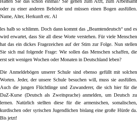
Hatten Sie das schon einmal? Sie gehen zum Arzt, zum Arbeitsamt
oder zu einer anderen Behörde und müssen einen Bogen ausfüllen.
Name, Alter, Herkunft etc. Al
les halb so schlimm. Doch dann kommt das „Beamtendeutsch“ und es
wird erwartet, dass Sie all diese Worte verstehen. Für viele Menschen
hat das ein dickes Fragezeichen auf der Stirn zur Folge. Nun stellen
Sie sich mal folgende Frage: Wie sollen das Menschen schaffen, die
erst seit wenigen Wochen oder Monaten in Deutschland leben?
Die Anmeldebögen unserer Schule sind ebenso gefüllt mit solchen
Worten. Jeder, der unsere Schule besuchen will, muss sie ausfüllen.
Auch die jungen Flüchtlinge und Zuwanderer, die sich hier für die
DaZ-Kurse (Deutsch als Zweitsprache) anmelden, um Deutsch zu
lernen. Natürlich stellten diese für die armenischen, somalischen,
kurdischen oder syrischen Jugendlichen bislang eine große Hürde da.
Bis jetzt!