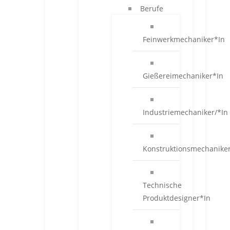
Berufe
Feinwerkmechaniker*In
Gießereimechaniker*In
Industriemechaniker/*In
Konstruktionsmechanike
Technische
Produktdesigner*In