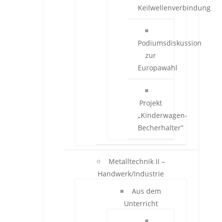
Keilwellenverbindung
Podiumsdiskussion
zur
Europawahl
Projekt
„Kinderwagen-
Becherhalter“
Metalltechnik II –
Handwerk/Industrie
Aus dem
Unterricht