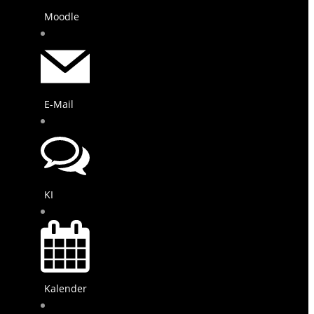
Moodle
E-Mail
KI
Kalender